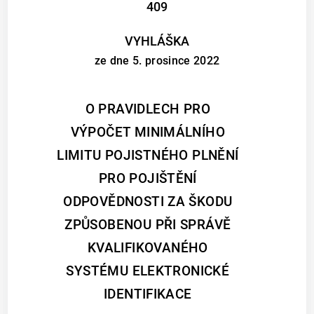
409
VYHLÁŠKA
ze dne 5. prosince 2022
O PRAVIDLECH PRO
VÝPOČET MINIMÁLNÍHO
LIMITU POJISTNÉHO PLNĚNÍ
PRO POJIŠTĚNÍ
ODPOVĚDNOSTI ZA ŠKODU
ZPŮSOBENOU PŘI SPRÁVĚ
KVALIFIKOVANÉHO
SYSTÉMU ELEKTRONICKÉ
IDENTIFIKACE