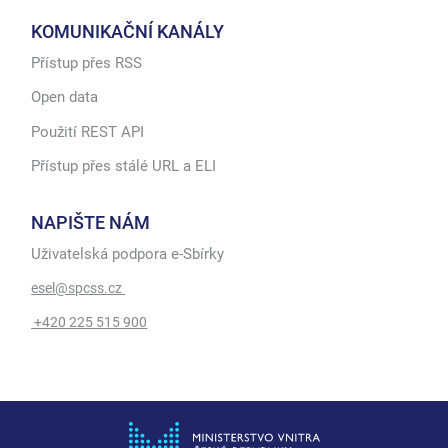
KOMUNIKAČNÍ KANÁLY
Přístup přes RSS
Open data
Použití REST API
Přístup přes stálé URL a ELI
NAPIŠTE NÁM
Uživatelská podpora e-Sbírky
esel@spcss.cz
+420 225 515 900