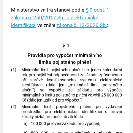
Ministerstvo vnitra stanoví podle
§ 9 odst. 1
zákona č. 250/2017 Sb., o elektronické
identifikaci
, ve znění
zákona č. 12/2020 Sb.
:
§ 1
Pravidla pro výpočet minimálního
limitu pojistného plnění
(1)
Minimální limit pojistného plnění na jeden kalendářní
rok pro pojištění odpovědnosti za škodu způsobenou
při správě
kvalifikovaného systému
elektronické
identifikace (dále jen „minimální limit pojistného
plnění“) se vypočte ze základu pro výpočet
minimálního limitu pojistného plnění ve výši 25 000 000
Kč (dále jen „základ pro výpočet“).
(2)
Minimální limit pojistného plnění při vydávání
prostředku pro elektronickou identifikaci s úrovní
záruky nízká pro počet držitelů do
a)
100 000 je roven základu pro výpočet,