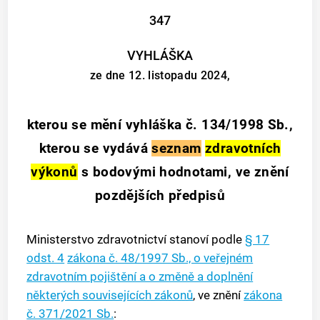
347
VYHLÁŠKA
ze dne 12. listopadu 2024,
kterou se mění vyhláška č. 134/1998 Sb.,
kterou se vydává
seznam
zdravotních
výkonů
s bodovými hodnotami, ve znění
pozdějších předpisů
Ministerstvo zdravotnictví stanoví podle
§ 17
odst. 4
zákona č. 48/1997 Sb., o veřejném
zdravotním pojištění a o změně a doplnění
některých souvisejících zákonů
, ve znění
zákona
č. 371/2021 Sb.
: