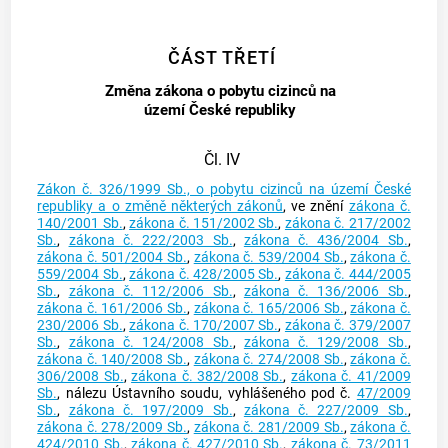
ČÁST TŘETÍ
Změna zákona o pobytu cizinců na
území České republiky
Čl. IV
Zákon č. 326/1999 Sb., o pobytu cizinců na území České
republiky a o změně některých zákonů
, ve znění
zákona č.
140/2001 Sb.
,
zákona č. 151/2002 Sb.
,
zákona č. 217/2002
Sb.
,
zákona č. 222/2003 Sb.
,
zákona č. 436/2004 Sb.
,
zákona č. 501/2004 Sb.
,
zákona č. 539/2004 Sb.
,
zákona č.
559/2004 Sb.
,
zákona č. 428/2005 Sb.
,
zákona č. 444/2005
Sb.
,
zákona č. 112/2006 Sb.
,
zákona č. 136/2006 Sb.
,
zákona č. 161/2006 Sb.
,
zákona č. 165/2006 Sb.
,
zákona č.
230/2006 Sb.
,
zákona č. 170/2007 Sb.
,
zákona č. 379/2007
Sb.
,
zákona č. 124/2008 Sb.
,
zákona č. 129/2008 Sb.
,
zákona č. 140/2008 Sb.
,
zákona č. 274/2008 Sb.
,
zákona č.
306/2008 Sb.
,
zákona č. 382/2008 Sb.
,
zákona č. 41/2009
Sb.
, nálezu Ústavního soudu, vyhlášeného pod č.
47/2009
Sb.
,
zákona č. 197/2009 Sb.
,
zákona č. 227/2009 Sb.
,
zákona č. 278/2009 Sb.
,
zákona č. 281/2009 Sb.
,
zákona č.
424/2010 Sb.
,
zákona č. 427/2010 Sb.
,
zákona č. 73/2011