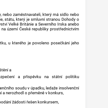
y, nebo zaměstnavateli, který má sídlo nebo
e, státu, který je smluvní stranou Dohody o
ví Velké Británie a Severního Irska anebo
 na území České republiky prostřednictvím
tku, u kterého je povoleno posečkání jeho
štění a
pečení a příspěvku na státní politiku
venčního soudu
v úpadku, ledaže
insolvenční
ní a nerozhodl o přeměně v konkurs,
podání žádosti řešen konkursem,