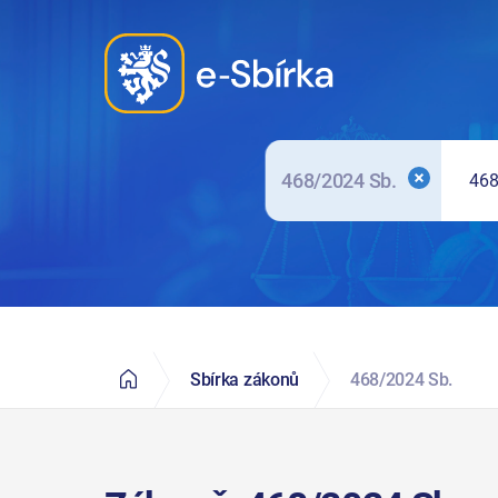
Elektronická Sbírka zákonů a mezinárodních smluv
468/2024 Sb.
Sbírka zákonů
468/2024 Sb.