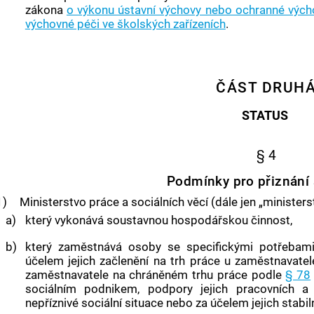
zákona
o výkonu ústavní výchovy nebo ochranné výcho
výchovné péči ve školských zařízeních
.
ČÁST DRUH
STATUS
§ 4
Podmínky pro přiznání 
1)
Ministerstvo práce a sociálních věcí (dále jen „ministers
a)
který vykonává soustavnou hospodářskou činnost,
b)
který zaměstnává osoby se specifickými potřeba
účelem jejich začlenění na trh práce u zaměstnavate
zaměstnavatele na chráněném trhu práce podle
§ 78
sociálním podnikem
, podpory jejich pracovních a
nepříznivé sociální situace nebo za účelem jejich stabi