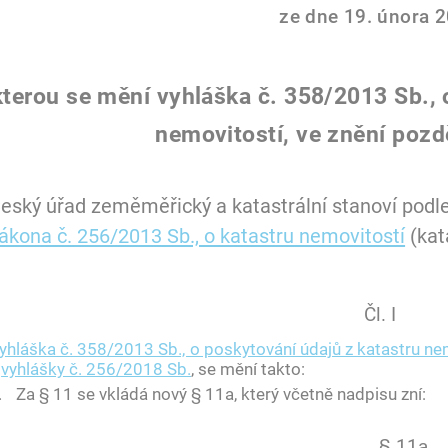
ze dne 19. února 2
kterou se mění vyhláška č. 358/2013 Sb., 
nemovitostí, ve znění pozd
eský úřad zeměměřický a katastrální stanoví podl
ákona č. 256/2013 Sb., o katastru nemovitostí
(kat
Čl. I
yhláška č. 358/2013 Sb., o poskytování údajů z katastru ne
a
vyhlášky č. 256/2018 Sb.
, se mění takto:
.
Za § 11 se vkládá nový § 11a, který včetně nadpisu zní:
„§ 11a