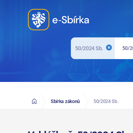
Elektronická Sbírka zákonů a mezinárodních smluv
50/2024 Sb.
Sbírka zákonů
50/2024 Sb.