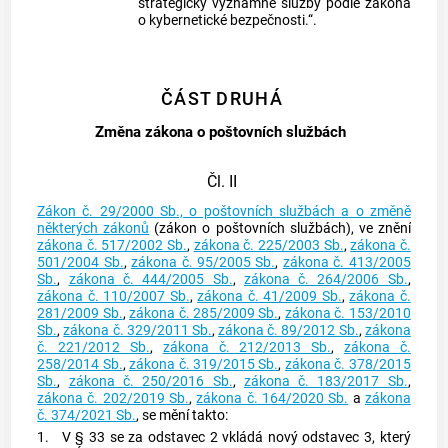
strategicky významné služby podle zákona
o kybernetické bezpečnosti.“.
ČÁST DRUHÁ
Změna zákona o poštovních službách
Čl. II
Zákon č. 29/2000 Sb., o poštovních službách a o změně
některých zákonů
(zákon o poštovních službách), ve znění
zákona č. 517/2002 Sb.
,
zákona č. 225/2003 Sb.
,
zákona č.
501/2004 Sb.
,
zákona č. 95/2005 Sb.
,
zákona č. 413/2005
Sb.
,
zákona č. 444/2005 Sb.
,
zákona č. 264/2006 Sb.
,
zákona č. 110/2007 Sb.
,
zákona č. 41/2009 Sb.
,
zákona č.
281/2009 Sb.
,
zákona č. 285/2009 Sb.
,
zákona č. 153/2010
Sb.
,
zákona č. 329/2011 Sb.
,
zákona č. 89/2012 Sb.
,
zákona
č. 221/2012 Sb.
,
zákona č. 212/2013 Sb.
,
zákona č.
258/2014 Sb.
,
zákona č. 319/2015 Sb.
,
zákona č. 378/2015
Sb.
,
zákona č. 250/2016 Sb.
,
zákona č. 183/2017 Sb.
,
zákona č. 202/2019 Sb.
,
zákona č. 164/2020 Sb.
a
zákona
č. 374/2021 Sb.
, se mění takto:
1.
V § 33 se za odstavec 2 vkládá nový odstavec 3, který