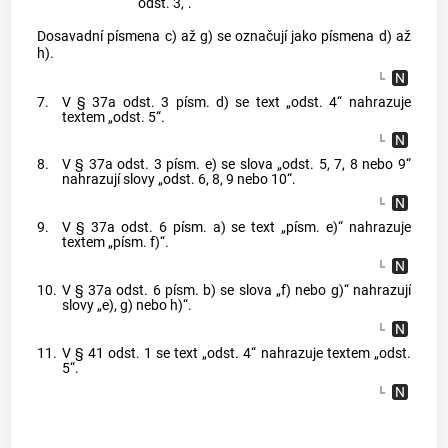
odst. 3,“.
Dosavadní písmena c) až g) se označují jako písmena d) až
h).
7.
V § 37a odst. 3 písm. d) se text „odst. 4“ nahrazuje
textem „odst. 5“.
8.
V § 37a odst. 3 písm. e) se slova „odst. 5, 7, 8 nebo 9“
nahrazují slovy „odst. 6, 8, 9 nebo 10“.
9.
V § 37a odst. 6 písm. a) se text „písm. e)“ nahrazuje
textem „písm. f)“.
10.
V § 37a odst. 6 písm. b) se slova „f) nebo g)“ nahrazují
slovy „e), g) nebo h)“.
11.
V § 41 odst. 1 se text „odst. 4“ nahrazuje textem „odst.
5“.