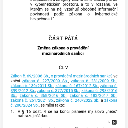
v kybernetickém prostoru, a to v rozsahu, ve
kterém se na něj vztahují obdobné informační
povinnosti podle zákona o kybernetické
bezpečnosti.“.
ČÁST PÁTÁ
Změna zákona o provádění
mezinárodních sankcí
Čl. V
Zákon č. 69/2006 Sb., o provádění mezinárodních sankcí
, ve
znění
zákona č. 227/2009 Sb.
,
zákona č. 281/2009 Sb.
,
zákona č. 139/2011 Sb.
,
zákona č. 167/2012 Sb.
,
zákona č.
399/2012 Sb.
,
zákona č. 377/2015 Sb.
,
zákona č. 298/2016
Sb.
,
zákona č. 368/2016 Sb.
,
zákona č. 183/2017 Sb.
,
zákona č. 261/2021 Sb.
,
zákona č. 240/2022 Sb.
a
zákona
č. 280/2024 Sb.
, se mění takto:
1.
V § 16 odst. 4 se na konci písmene m) slovo „nebo“
nahrazuje čárkou.