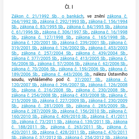
Čl. I
Zákon č. 21/1992 Sb., o bankách
, ve znění
zákona č.
264/1992 Sb.
,
zákona č. 292/1993 Sb.
,
zákona č. 156/1994
Sb.
,
zákona č. 83/1995 Sb.
,
zákona č. 84/1995 Sb.
,
zákona
č. 61/1996 Sb.
,
zákona č. 306/1997 Sb.
,
zákona č. 16/1998
Sb.
,
zákona č. 127/1998 Sb.
,
zákona č. 165/1998 Sb.
,
zákona č. 120/2001 Sb.
,
zákona č. 239/2001 Sb.
,
zákona č.
319/2001 Sb.
,
zákona č. 126/2002 Sb.
,
zákona č. 453/2003
Sb.
,
zákona č. 257/2004 Sb.
,
zákona č. 439/2004 Sb.
,
zákona č. 377/2005 Sb.
,
zákona č. 413/2005 Sb.
,
zákona č.
56/2006 Sb.
,
zákona č. 57/2006 Sb.
,
zákona č. 62/2006 Sb.
,
zákona č. 70/2006 Sb.
,
zákona č. 159/2006 Sb.
,
zákona č.
189/2006 Sb.
,
zákona č. 443/2006 Sb.
, nálezu Ústavního
soudu, vyhlášeného pod č.
37/2007 Sb.
,
zákona č.
120/2007 Sb.
,
zákona č. 296/2007 Sb.
,
zákona č. 126/2008
Sb.
,
zákona č. 216/2008 Sb.
,
zákona č. 230/2008 Sb.
,
zákona č. 254/2008 Sb.
,
zákona č. 433/2008 Sb.
,
zákona č.
215/2009 Sb.
,
zákona č. 227/2009 Sb.
,
zákona č. 230/2009
Sb.
,
zákona č. 281/2009 Sb.
,
zákona č. 285/2009 Sb.
,
zákona č. 287/2009 Sb.
,
zákona č. 156/2010 Sb.
,
zákona č.
160/2010 Sb.
,
zákona č. 409/2010 Sb.
,
zákona č. 41/2011
Sb.
,
zákona č. 73/2011 Sb.
,
zákona č. 139/2011 Sb.
,
zákona
č. 188/2011 Sb.
,
zákona č. 263/2011 Sb.
,
zákona č.
420/2011 Sb.
,
zákona č. 428/2011 Sb.
,
zákona č. 470/2011
Sb.
,
zákona č. 37/2012 Sb.
,
zákona č. 254/2012 Sb.
,
zákona