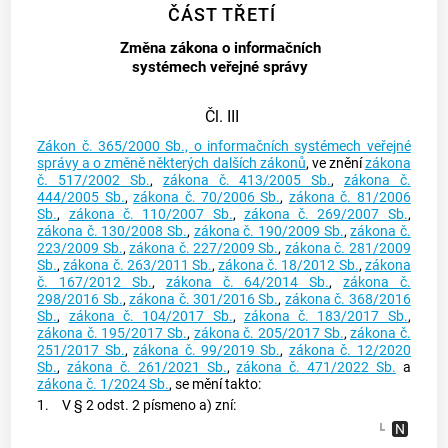
ČÁST TŘETÍ
Změna zákona o informačních
systémech veřejné správy
Čl. III
Zákon č. 365/2000 Sb., o informačních systémech veřejné
správy a o změně některých dalších zákonů
, ve znění
zákona
č. 517/2002 Sb.
,
zákona č. 413/2005 Sb.
,
zákona č.
444/2005 Sb.
,
zákona č. 70/2006 Sb.
,
zákona č. 81/2006
Sb.
,
zákona č. 110/2007 Sb.
,
zákona č. 269/2007 Sb.
,
zákona č. 130/2008 Sb.
,
zákona č. 190/2009 Sb.
,
zákona č.
223/2009 Sb.
,
zákona č. 227/2009 Sb.
,
zákona č. 281/2009
Sb.
,
zákona č. 263/2011 Sb.
,
zákona č. 18/2012 Sb.
,
zákona
č. 167/2012 Sb.
,
zákona č. 64/2014 Sb.
,
zákona č.
298/2016 Sb.
,
zákona č. 301/2016 Sb.
,
zákona č. 368/2016
Sb.
,
zákona č. 104/2017 Sb.
,
zákona č. 183/2017 Sb.
,
zákona č. 195/2017 Sb.
,
zákona č. 205/2017 Sb.
,
zákona č.
251/2017 Sb.
,
zákona č. 99/2019 Sb.
,
zákona č. 12/2020
Sb.
,
zákona č. 261/2021 Sb.
,
zákona č. 471/2022 Sb.
a
zákona č. 1/2024 Sb.
, se mění takto:
1.
V § 2 odst. 2 písmeno a) zní: