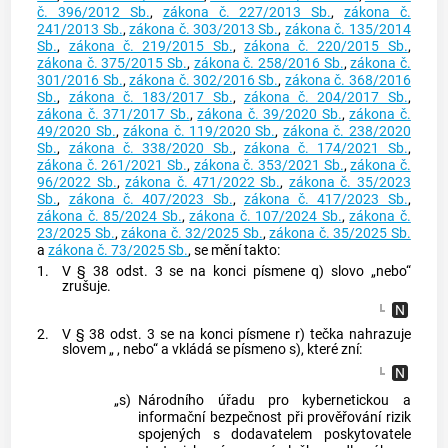
č. 396/2012 Sb.
,
zákona č. 227/2013 Sb.
,
zákona č.
241/2013 Sb.
,
zákona č. 303/2013 Sb.
,
zákona č. 135/2014
Sb.
,
zákona č. 219/2015 Sb.
,
zákona č. 220/2015 Sb.
,
zákona č. 375/2015 Sb.
,
zákona č. 258/2016 Sb.
,
zákona č.
301/2016 Sb.
,
zákona č. 302/2016 Sb.
,
zákona č. 368/2016
Sb.
,
zákona č. 183/2017 Sb.
,
zákona č. 204/2017 Sb.
,
zákona č. 371/2017 Sb.
,
zákona č. 39/2020 Sb.
,
zákona č.
49/2020 Sb.
,
zákona č. 119/2020 Sb.
,
zákona č. 238/2020
Sb.
,
zákona č. 338/2020 Sb.
,
zákona č. 174/2021 Sb.
,
zákona č. 261/2021 Sb.
,
zákona č. 353/2021 Sb.
,
zákona č.
96/2022 Sb.
,
zákona č. 471/2022 Sb.
,
zákona č. 35/2023
Sb.
,
zákona č. 407/2023 Sb.
,
zákona č. 417/2023 Sb.
,
zákona č. 85/2024 Sb.
,
zákona č. 107/2024 Sb.
,
zákona č.
23/2025 Sb.
,
zákona č. 32/2025 Sb.
,
zákona č. 35/2025 Sb.
a
zákona č. 73/2025 Sb.
, se mění takto:
1.
V § 38 odst. 3 se na konci písmene q) slovo „nebo“
zrušuje.
2.
V § 38 odst. 3 se na konci písmene r) tečka nahrazuje
slovem „ , nebo“ a vkládá se písmeno s), které zní:
„s)
Národního úřadu pro kybernetickou a
informační bezpečnost při prověřování rizik
spojených s dodavatelem poskytovatele