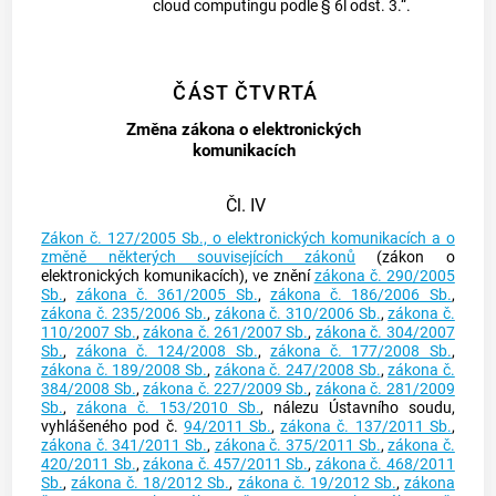
cloud computingu podle § 6l odst. 3.“.
ČÁST ČTVRTÁ
Změna zákona o elektronických
komunikacích
Čl. IV
Zákon č. 127/2005 Sb., o elektronických komunikacích a o
změně některých souvisejících zákonů
(zákon o
elektronických komunikacích), ve znění
zákona č. 290/2005
Sb.
,
zákona č. 361/2005 Sb.
,
zákona č. 186/2006 Sb.
,
zákona č. 235/2006 Sb.
,
zákona č. 310/2006 Sb.
,
zákona č.
110/2007 Sb.
,
zákona č. 261/2007 Sb.
,
zákona č. 304/2007
Sb.
,
zákona č. 124/2008 Sb.
,
zákona č. 177/2008 Sb.
,
zákona č. 189/2008 Sb.
,
zákona č. 247/2008 Sb.
,
zákona č.
384/2008 Sb.
,
zákona č. 227/2009 Sb.
,
zákona č. 281/2009
Sb.
,
zákona č. 153/2010 Sb.
, nálezu Ústavního soudu,
vyhlášeného pod č.
94/2011 Sb.
,
zákona č. 137/2011 Sb.
,
zákona č. 341/2011 Sb.
,
zákona č. 375/2011 Sb.
,
zákona č.
420/2011 Sb.
,
zákona č. 457/2011 Sb.
,
zákona č. 468/2011
Sb.
,
zákona č. 18/2012 Sb.
,
zákona č. 19/2012 Sb.
,
zákona