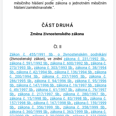
měsíčního hlášení podle zákona o jednotném měsíčním
hlášení zaměstnavatele.“.
ČÁST DRUHÁ
Změna živnostenského zákona
Čl. II
Zákon č. 455/1991 Sb., o živnostenském podnikání
(živnostenský zákon), ve znění
zákona č. 231/1992 Sb.
,
zákona č. 591/1992 Sb.
,
zákona č. 600/1992 Sb.
,
zákona č.
273/1993 Sb.
,
zákona č. 303/1993 Sb.
,
zákona č. 38/1994
Sb.
,
zákona č. 42/1994 Sb.
,
zákona č. 136/1994 Sb.
,
zákona
č. 200/1994 Sb.
,
zákona č. 237/1995 Sb.
,
zákona č.
286/1995 Sb.
,
zákona č. 94/1996 Sb.
,
zákona č. 95/1996
Sb.
,
zákona č. 147/1996 Sb.
,
zákona č. 19/1997 Sb.
,
zákona
č. 49/1997 Sb.
,
zákona č. 61/1997 Sb.
,
zákona č. 79/1997
Sb.
,
zákona č. 217/1997 Sb.
,
zákona č. 280/1997 Sb.
,
zákona č. 15/1998 Sb.
,
zákona č. 83/1998 Sb.
,
zákona č.
157/1998 Sb.
,
zákona č. 167/1998 Sb.
,
zákona č. 159/1999
Sb.
,
zákona č. 356/1999 Sb.
,
zákona č. 358/1999 Sb.
,
zákona č. 360/1999 Sb.
,
zákona č. 363/1999 Sb.
,
zákona č.