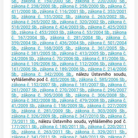
Sb.
,
zákona č. 159/2000 Sb.
,
zákona č. 220/2000 Sb.
,
zákona č. 238/2000 Sb.
,
zákona č. 258/2000 Sb.
,
zákona č.
411/2000 Sb.
,
zákona č. 116/2001 Sb.
,
zákona č. 353/2001
Sb.
,
zákona č. 151/2002 Sb.
,
zákona č. 263/2002 Sb.
,
zákona č. 265/2002 Sb.
,
zákona č. 320/2002 Sb.
,
zákona č.
518/2002 Sb.
,
zákona č. 424/2003 Sb.
,
zákona č. 425/2003
Sb.
,
zákona č. 453/2003 Sb.
,
zákona č. 53/2004 Sb.
,
zákona
č. 167/2004 Sb.
,
zákona č. 281/2004 Sb.
,
zákona č.
359/2004 Sb.
,
zákona č. 436/2004 Sb.
,
zákona č. 501/2004
Sb.
,
zákona č. 168/2005 Sb.
,
zákona č. 361/2005 Sb.
,
zákona č. 381/2005 Sb.
,
zákona č. 413/2005 Sb.
,
zákona č.
24/2006 Sb.
,
zákona č. 70/2006 Sb.
,
zákona č. 81/2006 Sb.
,
zákona č. 109/2006 Sb.
,
zákona č. 112/2006 Sb.
,
zákona č.
161/2006 Sb.
,
zákona č. 189/2006 Sb.
,
zákona č. 214/2006
Sb.
,
zákona č. 342/2006 Sb.
, nálezu Ústavního soudu,
vyhlášeného pod č.
405/2006 Sb.
,
zákona č. 585/2006 Sb.
,
zákona č. 152/2007 Sb.
,
zákona č. 181/2007 Sb.
,
zákona č.
261/2007 Sb.
,
zákona č. 270/2007 Sb.
,
zákona č. 296/2007
Sb.
,
zákona č. 305/2008 Sb.
,
zákona č. 306/2008 Sb.
,
zákona č. 382/2008 Sb.
,
zákona č. 479/2008 Sb.
,
zákona č.
41/2009 Sb.
,
zákona č. 158/2009 Sb.
,
zákona č. 227/2009
Sb.
,
zákona č. 281/2009 Sb.
,
zákona č. 303/2009 Sb.
,
zákona č. 326/2009 Sb.
,
zákona č. 347/2010 Sb.
,
zákona č.
73/2011 Sb.
, nálezu Ústavního soudu, vyhlášeného pod č.
177/2011 Sb.
,
zákona č. 180/2011 Sb.
,
zákona č. 220/2011
Sb.
,
zákona č. 263/2011 Sb.
,
zákona č. 329/2011 Sb.
,
zákona č. 341/2011 Sb.
,
zákona č. 348/2011 Sb.
,
zákona č.