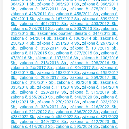
364/2011 Sb.
,
zákona č. 365/2011 Sb.
,
zákona č. 366/2011
Sb.
,
zákona č. 367/2011 Sb.
,
zákona č. 375/2011 Sb.
,
zákona č. 428/2011 Sb.
,
zákona č. 458/2011 Sb.
,
zákona č.
470/2011 Sb.
,
zákona č. 167/2012 Sb.
,
zákona č. 399/2012
Sb.
,
zákona č. 401/2012 Sb.
,
zákona č. 403/2012 Sb.
,
zákona č. 274/2013 Sb.
,
zákona č. 303/2013 Sb.
,
zákona č.
313/2013 Sb.
,
zákonného opatření Senátu č. 344/2013 Sb.
,
zákona č. 64/2014 Sb.
,
zákona č. 136/2014 Sb.
,
zákona č.
250/2014 Sb.
,
zákona č. 251/2014 Sb.
,
zákona č. 267/2014
Sb.
,
zákona č. 332/2014 Sb.
,
zákona č. 131/2015 Sb.
,
zákona č. 317/2015 Sb.
,
zákona č. 377/2015 Sb.
,
zákona č.
47/2016 Sb.
,
zákona č. 137/2016 Sb.
,
zákona č. 190/2016
Sb.
,
zákona č. 213/2016 Sb.
,
zákona č. 298/2016 Sb.
,
zákona č. 24/2017 Sb.
,
zákona č. 99/2017 Sb.
,
zákona č.
148/2017 Sb.
,
zákona č. 183/2017 Sb.
,
zákona č. 195/2017
Sb.
,
zákona č. 203/2017 Sb.
,
zákona č. 259/2017 Sb.
,
zákona č. 310/2017 Sb.
,
zákona č. 92/2018 Sb.
,
zákona č.
335/2018 Sb.
,
zákona č. 111/2019 Sb.
,
zákona č. 164/2019
Sb.
,
zákona č. 228/2019 Sb.
,
zákona č. 315/2019 Sb.
,
zákona č. 255/2020 Sb.
,
zákona č. 540/2020 Sb.
,
zákona č.
261/2021 Sb.
,
zákona č. 270/2021 Sb.
,
zákona č. 323/2021
Sb.
,
zákona č. 330/2021 Sb.
,
zákona č. 216/2022 Sb.
,
zákona č. 221/2022 Sb.
,
zákona č. 366/2022 Sb.
,
zákona č.
423/2022 Sb.
,
zákona č. 455/2022 Sb.
,
zákona č. 321/2023
Sb.
,
zákona č. 349/2023 Sb.
,
zákona č. 412/2023 Sb.
,
zákona č. 414/2023 Sb.
,
zákona č. 395/2024 Sb.
,
zákona č.