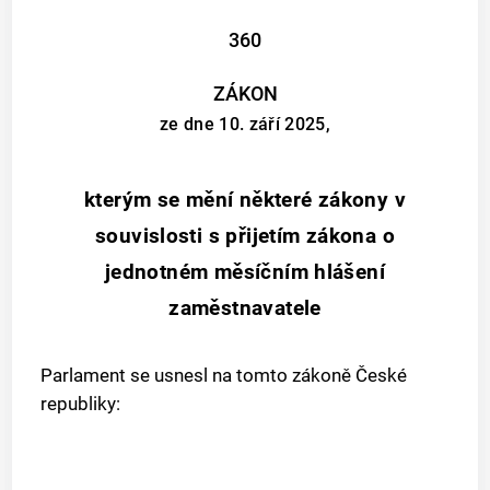
360
ZÁKON
ze dne 10. září 2025,
kterým se mění některé zákony v
souvislosti s přijetím zákona o
jednotném měsíčním hlášení
zaměstnavatele
Parlament se usnesl na tomto zákoně České
republiky: