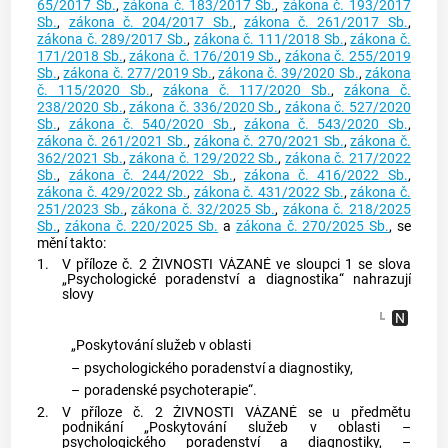
65/2017 Sb.
,
zákona č. 183/2017 Sb.
,
zákona č. 193/2017
Sb.
,
zákona č. 204/2017 Sb.
,
zákona č. 261/2017 Sb.
,
zákona č. 289/2017 Sb.
,
zákona č. 111/2018 Sb.
,
zákona č.
171/2018 Sb.
,
zákona č. 176/2019 Sb.
,
zákona č. 255/2019
Sb.
,
zákona č. 277/2019 Sb.
,
zákona č. 39/2020 Sb.
,
zákona
č. 115/2020 Sb.
,
zákona č. 117/2020 Sb.
,
zákona č.
238/2020 Sb.
,
zákona č. 336/2020 Sb.
,
zákona č. 527/2020
Sb.
,
zákona č. 540/2020 Sb.
,
zákona č. 543/2020 Sb.
,
zákona č. 261/2021 Sb.
,
zákona č. 270/2021 Sb.
,
zákona č.
362/2021 Sb.
,
zákona č. 129/2022 Sb.
,
zákona č. 217/2022
Sb.
,
zákona č. 244/2022 Sb.
,
zákona č. 416/2022 Sb.
,
zákona č. 429/2022 Sb.
,
zákona č. 431/2022 Sb.
,
zákona č.
251/2023 Sb.
,
zákona č. 32/2025 Sb.
,
zákona č. 218/2025
Sb.
,
zákona č. 220/2025 Sb.
a
zákona č. 270/2025 Sb.
, se
mění takto:
1.
V příloze č. 2 ŽIVNOSTI VÁZANÉ ve sloupci 1 se slova
„Psychologické poradenství a diagnostika“ nahrazují
slovy
„Poskytování služeb v oblasti
–
psychologického poradenství a diagnostiky,
–
poradenské psychoterapie“.
2.
V příloze č. 2 ŽIVNOSTI VÁZANÉ se u předmětu
podnikání „Poskytování služeb v oblasti –
psychologického poradenství a diagnostiky, –