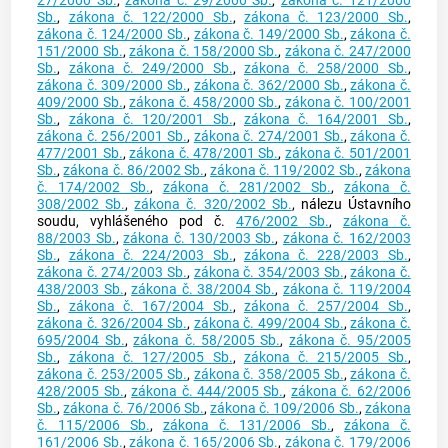
27/2000 Sb.
,
zákona č. 29/2000 Sb.
,
zákona č. 121/2000
Sb.
,
zákona č. 122/2000 Sb.
,
zákona č. 123/2000 Sb.
,
zákona č. 124/2000 Sb.
,
zákona č. 149/2000 Sb.
,
zákona č.
151/2000 Sb.
,
zákona č. 158/2000 Sb.
,
zákona č. 247/2000
Sb.
,
zákona č. 249/2000 Sb.
,
zákona č. 258/2000 Sb.
,
zákona č. 309/2000 Sb.
,
zákona č. 362/2000 Sb.
,
zákona č.
409/2000 Sb.
,
zákona č. 458/2000 Sb.
,
zákona č. 100/2001
Sb.
,
zákona č. 120/2001 Sb.
,
zákona č. 164/2001 Sb.
,
zákona č. 256/2001 Sb.
,
zákona č. 274/2001 Sb.
,
zákona č.
477/2001 Sb.
,
zákona č. 478/2001 Sb.
,
zákona č. 501/2001
Sb.
,
zákona č. 86/2002 Sb.
,
zákona č. 119/2002 Sb.
,
zákona
č. 174/2002 Sb.
,
zákona č. 281/2002 Sb.
,
zákona č.
308/2002 Sb.
,
zákona č. 320/2002 Sb.
, nálezu Ústavního
soudu, vyhlášeného pod č.
476/2002 Sb.
,
zákona č.
88/2003 Sb.
,
zákona č. 130/2003 Sb.
,
zákona č. 162/2003
Sb.
,
zákona č. 224/2003 Sb.
,
zákona č. 228/2003 Sb.
,
zákona č. 274/2003 Sb.
,
zákona č. 354/2003 Sb.
,
zákona č.
438/2003 Sb.
,
zákona č. 38/2004 Sb.
,
zákona č. 119/2004
Sb.
,
zákona č. 167/2004 Sb.
,
zákona č. 257/2004 Sb.
,
zákona č. 326/2004 Sb.
,
zákona č. 499/2004 Sb.
,
zákona č.
695/2004 Sb.
,
zákona č. 58/2005 Sb.
,
zákona č. 95/2005
Sb.
,
zákona č. 127/2005 Sb.
,
zákona č. 215/2005 Sb.
,
zákona č. 253/2005 Sb.
,
zákona č. 358/2005 Sb.
,
zákona č.
428/2005 Sb.
,
zákona č. 444/2005 Sb.
,
zákona č. 62/2006
Sb.
,
zákona č. 76/2006 Sb.
,
zákona č. 109/2006 Sb.
,
zákona
č. 115/2006 Sb.
,
zákona č. 131/2006 Sb.
,
zákona č.
161/2006 Sb.
,
zákona č. 165/2006 Sb.
,
zákona č. 179/2006