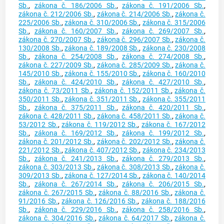
Sb.
,
zákona č. 186/2006 Sb.
,
zákona č. 191/2006 Sb.
,
zákona č. 212/2006 Sb.
,
zákona č. 214/2006 Sb.
,
zákona č.
225/2006 Sb.
,
zákona č. 310/2006 Sb.
,
zákona č. 315/2006
Sb.
,
zákona č. 160/2007 Sb.
,
zákona č. 269/2007 Sb.
,
zákona č. 270/2007 Sb.
,
zákona č. 296/2007 Sb.
,
zákona č.
130/2008 Sb.
,
zákona č. 189/2008 Sb.
,
zákona č. 230/2008
Sb.
,
zákona č. 254/2008 Sb.
,
zákona č. 274/2008 Sb.
,
zákona č. 227/2009 Sb.
,
zákona č. 285/2009 Sb.
,
zákona č.
145/2010 Sb.
,
zákona č. 155/2010 Sb.
,
zákona č. 160/2010
Sb.
,
zákona č. 424/2010 Sb.
,
zákona č. 427/2010 Sb.
,
zákona č. 73/2011 Sb.
,
zákona č. 152/2011 Sb.
,
zákona č.
350/2011 Sb.
,
zákona č. 351/2011 Sb.
,
zákona č. 355/2011
Sb.
,
zákona č. 375/2011 Sb.
,
zákona č. 420/2011 Sb.
,
zákona č. 428/2011 Sb.
,
zákona č. 458/2011 Sb.
,
zákona č.
53/2012 Sb.
,
zákona č. 119/2012 Sb.
,
zákona č. 167/2012
Sb.
,
zákona č. 169/2012 Sb.
,
zákona č. 199/2012 Sb.
,
zákona č. 201/2012 Sb.
,
zákona č. 202/2012 Sb.
,
zákona č.
221/2012 Sb.
,
zákona č. 407/2012 Sb.
,
zákona č. 234/2013
Sb.
,
zákona č. 241/2013 Sb.
,
zákona č. 279/2013 Sb.
,
zákona č. 303/2013 Sb.
,
zákona č. 308/2013 Sb.
,
zákona č.
309/2013 Sb.
,
zákona č. 127/2014 Sb.
,
zákona č. 140/2014
Sb.
,
zákona č. 267/2014 Sb.
,
zákona č. 206/2015 Sb.
,
zákona č. 267/2015 Sb.
,
zákona č. 88/2016 Sb.
,
zákona č.
91/2016 Sb.
,
zákona č. 126/2016 Sb.
,
zákona č. 188/2016
Sb.
,
zákona č. 229/2016 Sb.
,
zákona č. 258/2016 Sb.
,
zákona č. 304/2016 Sb.
,
zákona č. 64/2017 Sb.
,
zákona č.