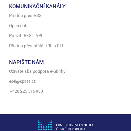
KOMUNIKAČNÍ KANÁLY
Přístup přes RSS
Open data
Použití REST API
Přístup přes stálé URL a ELI
NAPIŠTE NÁM
Uživatelská podpora e-Sbírky
esel@spcss.cz
+420 225 515 900