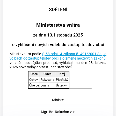
SDĚLENÍ
Ministerstva vnitra
ze dne 13. listopadu 2025
o vyhlášení nových voleb do zastupitelstev obcí
Ministr vnitra podle
§ 58 odst. 4 zákona č. 491/2001 Sb., o
volbách do zastupitelstev obcí a o změně některých zákonů
,
ve znění pozdějších předpisů, vyhlašuje na den 28. března
2026 nové volby do zastupitelstev obcí:
Obec
Okres
Kraj
Cekov
Rokycany
Plzeňský
Úherce
Louny
Ústecký
Ministr:
Mgr. Bc. Rakušan v. r.