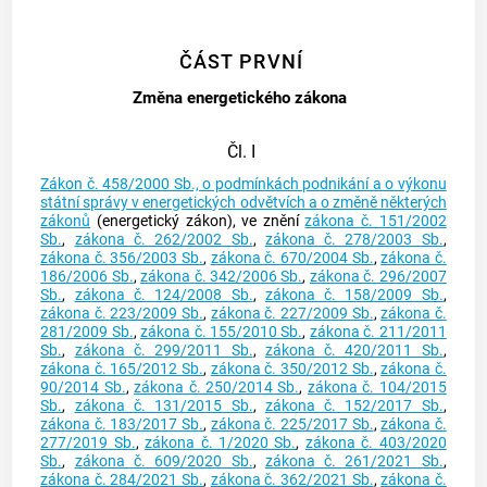
ČÁST PRVNÍ
Změna energetického zákona
Čl. I
Zákon č. 458/2000 Sb., o podmínkách podnikání a o výkonu
státní správy v energetických odvětvích a o změně některých
zákonů
(energetický zákon), ve znění
zákona č. 151/2002
Sb.
,
zákona č. 262/2002 Sb.
,
zákona č. 278/2003 Sb.
,
zákona č. 356/2003 Sb.
,
zákona č. 670/2004 Sb.
,
zákona č.
186/2006 Sb.
,
zákona č. 342/2006 Sb.
,
zákona č. 296/2007
Sb.
,
zákona č. 124/2008 Sb.
,
zákona č. 158/2009 Sb.
,
zákona č. 223/2009 Sb.
,
zákona č. 227/2009 Sb.
,
zákona č.
281/2009 Sb.
,
zákona č. 155/2010 Sb.
,
zákona č. 211/2011
Sb.
,
zákona č. 299/2011 Sb.
,
zákona č. 420/2011 Sb.
,
zákona č. 165/2012 Sb.
,
zákona č. 350/2012 Sb.
,
zákona č.
90/2014 Sb.
,
zákona č. 250/2014 Sb.
,
zákona č. 104/2015
Sb.
,
zákona č. 131/2015 Sb.
,
zákona č. 152/2017 Sb.
,
zákona č. 183/2017 Sb.
,
zákona č. 225/2017 Sb.
,
zákona č.
277/2019 Sb.
,
zákona č. 1/2020 Sb.
,
zákona č. 403/2020
Sb.
,
zákona č. 609/2020 Sb.
,
zákona č. 261/2021 Sb.
,
zákona č. 284/2021 Sb.
,
zákona č. 362/2021 Sb.
,
zákona č.