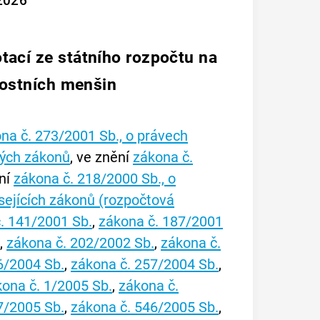
 2026
ací ze státního rozpočtu na
nostních menšin
ona č. 273/2001 Sb., o právech
rých zákonů
, ve znění
zákona č.
ení
zákona č. 218/2000 Sb., o
sejících zákonů (rozpočtová
. 141/2001 Sb.
,
zákona č. 187/2001
.
,
zákona č. 202/2002 Sb.
,
zákona č.
6/2004 Sb.
,
zákona č. 257/2004 Sb.
,
ona č. 1/2005 Sb.
,
zákona č.
7/2005 Sb.
,
zákona č. 546/2005 Sb.
,