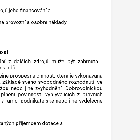
jů jeho financování a
a provozní a osobní náklady.
ost
ání z dalších zdrojů může být zahrnuta i
ákladů.
řejně prospěšná činnost, která je vykonávána
na základě svého svobodného rozhodnutí, ve
žbu nebo jiné zvýhodnění. Dobrovolnickou
plnění povinností vyplývajících z právních
a v rámci podnikatelské nebo jiné výdělečné
ázaných příjemcem dotace a