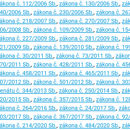
ákona č. 112/2006 Sb.
,
zákona č. 130/2006 Sb.
,
zá
40/2006 Sb.
,
zákona č. 230/2006 Sb.
,
zákona č. 26
ákona č. 218/2007 Sb.
,
zákona č. 270/2007 Sb.
,
zá
06/2008 Sb.
,
zákona č. 109/2009 Sb.
,
zákona č. 15
ákona č. 227/2009 Sb.
,
zákona č. 281/2009 Sb.
,
zá
21/2009 Sb.
,
zákona č. 139/2010 Sb.
,
zákona č. 19
ákona č. 30/2011 Sb.
,
zákona č. 73/2011 Sb.
,
zákon
70/2011 Sb.
,
zákona č. 428/2011 Sb.
,
zákona č. 45
ákona č. 458/2011 Sb.
,
zákona č. 465/2011 Sb.
,
zá
07/2012 Sb.
,
zákona č. 501/2012 Sb.
,
zákona č. 30
enátu č. 344/2013 Sb.
,
zákona č. 250/2014 Sb.
,
zák
20/2015 Sb.
,
zákona č. 357/2015 Sb.
,
zákona č. 12
ákona č. 264/2016 Sb.
,
zákona č. 24/2017 Sb.
,
záko
03/2017 Sb.
,
zákona č. 367/2017 Sb.
,
zákona č. 92
ákona č. 214/2020 Sb.
,
zákona č. 484/2020 Sb.
,
zá