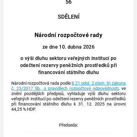
56
SDĚLENÍ
Národní rozpočtové rady
ze dne 10. dubna 2026
o výši dluhu sektoru veřejných institucí po
odečtení rezervy peněžních prostředků při
financování státního dluhu
Národní rozpočtová rada podle
§ 21 odst. 2 písm. b) zákona
č. 23/2017 Sb., o pravidlech rozpočtové odpovědnosti
, ve
znění pozdějších předpisů, vyhlašuje výši dluhu sektoru
veřejných institucí po odečtení rezervy peněžních prostředků
při financování státního dluhu k 31. 12. 2025 na úrovni
44,25 % HDP.
Předseda: