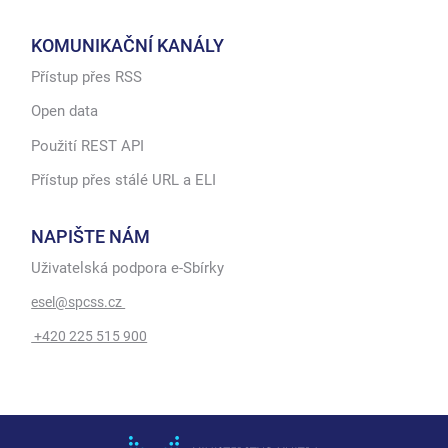
KOMUNIKAČNÍ KANÁLY
Přístup přes RSS
Open data
Použití REST API
Přístup přes stálé URL a ELI
NAPIŠTE NÁM
Uživatelská podpora e-Sbírky
esel@spcss.cz
+420 225 515 900