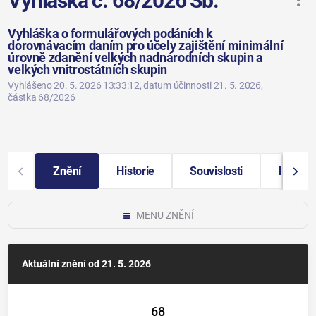
Vyhláška č. 68/2026 Sb.
Vyhláška o formulářových podáních k
dorovnávacím daním pro účely zajištění minimální
úrovně zdanění velkých nadnárodních skupin a
velkých vnitrostátních skupin
Vyhlášeno 20. 5. 2026 13:33:12
, datum účinnosti 21. 5. 2026
,
částka 68/2026
Znění
Historie
Souvislosti
Další i
MENU ZNĚNÍ
Aktuální znění
od 21. 5. 2026
68