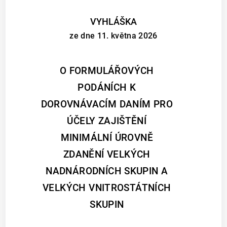
VYHLÁŠKA
ze dne 11. května 2026
O FORMULÁŘOVÝCH
PODÁNÍCH K
DOROVNÁVACÍM DANÍM PRO
ÚČELY ZAJIŠTĚNÍ
MINIMÁLNÍ ÚROVNĚ
ZDANĚNÍ VELKÝCH
NADNÁRODNÍCH SKUPIN A
VELKÝCH VNITROSTÁTNÍCH
SKUPIN