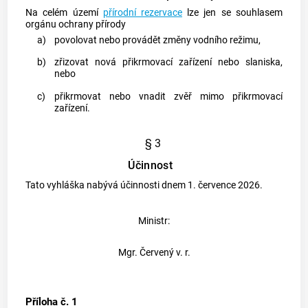
Na celém území
přírodní rezervace
lze jen se souhlasem
orgánu ochrany přírody
a)
povolovat nebo provádět změny vodního režimu,
b)
zřizovat nová přikrmovací zařízení nebo slaniska,
nebo
c)
přikrmovat nebo vnadit zvěř mimo přikrmovací
zařízení.
§ 3
Účinnost
Tato vyhláška nabývá účinnosti dnem 1. července 2026.
Ministr:
Mgr. Červený v. r.
Příloha č. 1