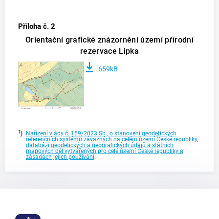
Příloha č. 2
Orientační grafické znázornění území přírodní
rezervace Lipka
659kB
1
)
Nařízení vlády č. 159/2023 Sb., o stanovení geodetických
referenčních systémů závazných na celém území České republiky,
databází geodetických a geografických údajů a státních
mapových děl vytvářených pro celé území České republiky a
zásadách jejich používání
.