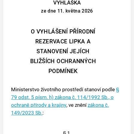
VYHLÁŠKA
ze dne 11. května 2026
O VYHLÁŠENÍ PŘÍRODNÍ
REZERVACE LIPKA A
STANOVENÍ JEJÍCH
BLIŽŠÍCH OCHRANNÝCH
PODMÍNEK
Ministerstvo životního prostředí stanoví podle
§
79 odst. 5 písm. h) zákona č. 114/1992 Sb., o
ochraně přírody a krajiny
, ve znění
zákona č.
149/2023 Sb.
:
§ 1