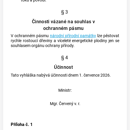
toku a povodí.
§ 3
Činnosti vázané na souhlas v
ochranném pásmu
V ochranném pásmu
národní přírodní památky
lze pěstovat
rychle rostoucí dřeviny a víceleté energetické plodiny jen se
souhlasem orgánu ochrany přírody.
§ 4
Účinnost
Tato vyhláška nabývá účinnosti dnem 1. července 2026.
Ministr:
Mgr. Červený v. r.
Příloha č. 1