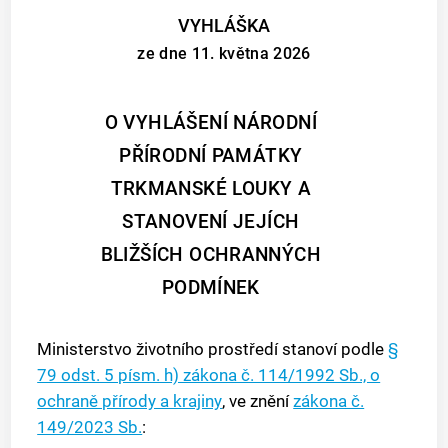
VYHLÁŠKA
ze dne 11. května 2026
O VYHLÁŠENÍ NÁRODNÍ
PŘÍRODNÍ PAMÁTKY
TRKMANSKÉ LOUKY A
STANOVENÍ JEJÍCH
BLIŽŠÍCH OCHRANNÝCH
PODMÍNEK
Ministerstvo životního prostředí stanoví podle
§
79 odst. 5 písm. h) zákona č. 114/1992 Sb., o
ochraně přírody a krajiny
, ve znění
zákona č.
149/2023 Sb.
: