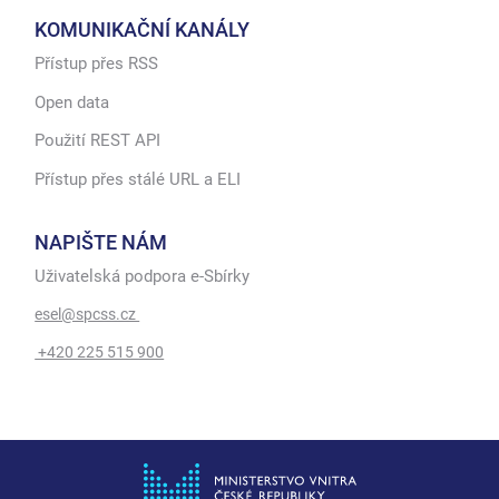
KOMUNIKAČNÍ KANÁLY
Přístup přes RSS
Open data
Použití REST API
Přístup přes stálé URL a ELI
NAPIŠTE NÁM
Uživatelská podpora e-Sbírky
esel@spcss.cz
+420 225 515 900