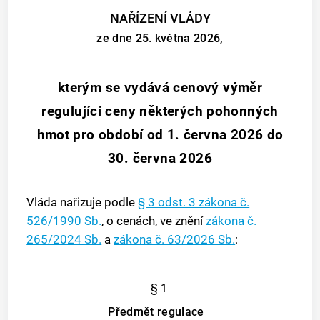
NAŘÍZENÍ VLÁDY
ze dne 25. května 2026,
kterým se vydává cenový výměr
regulující ceny některých pohonných
hmot pro období od 1. června 2026 do
30. června 2026
Vláda nařizuje podle
§ 3 odst. 3 zákona č.
526/1990 Sb.
, o cenách, ve znění
zákona č.
265/2024 Sb.
a
zákona č. 63/2026 Sb.
:
§ 1
Předmět regulace