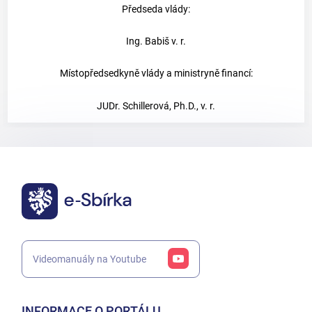
Předseda vlády:
Ing. Babiš v. r.
Místopředsedkyně vlády a ministryně financí:
JUDr. Schillerová, Ph.D., v. r.
Videomanuály na Youtube
INFORMACE O PORTÁLU