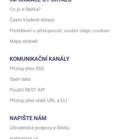
Co je e-Sbírka?
Často kladené dotazy
Prohlášení o přístupnosti, osobní údaje, cookies
Mapa stránek
KOMUNIKAČNÍ KANÁLY
Přístup přes RSS
Open data
Použití REST API
Přístup přes stálé URL a ELI
NAPIŠTE NÁM
Uživatelská podpora e-Sbírky
esel@spcss.cz