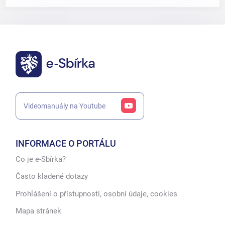
Videomanuály na Youtube
INFORMACE O PORTÁLU
Co je e-Sbírka?
Často kladené dotazy
Prohlášení o přístupnosti, osobní údaje, cookies
Mapa stránek