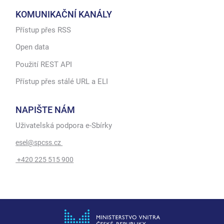
KOMUNIKAČNÍ KANÁLY
Přístup přes RSS
Open data
Použití REST API
Přístup přes stálé URL a ELI
NAPIŠTE NÁM
Uživatelská podpora e-Sbírky
esel@spcss.cz
+420 225 515 900