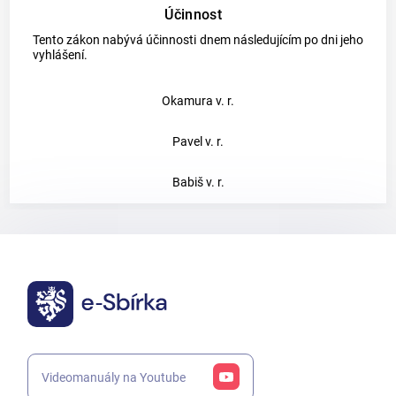
Účinnost
Tento zákon nabývá účinnosti dnem následujícím po dni jeho
vyhlášení.
Okamura v. r.
Pavel v. r.
Babiš v. r.
Videomanuály na Youtube