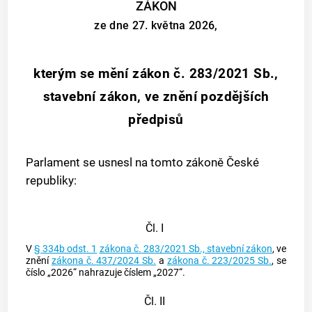
ZÁKON
ze dne 27. května 2026,
kterým se mění zákon č. 283/2021 Sb.,
stavební zákon, ve znění pozdějších
předpisů
Parlament se usnesl na tomto zákoně České
republiky:
Čl. I
V
§ 334b odst. 1
zákona č. 283/2021 Sb., stavební zákon
, ve
znění
zákona č. 437/2024 Sb.
a
zákona č. 223/2025 Sb.
, se
číslo „2026“ nahrazuje číslem „2027“.
Čl. II