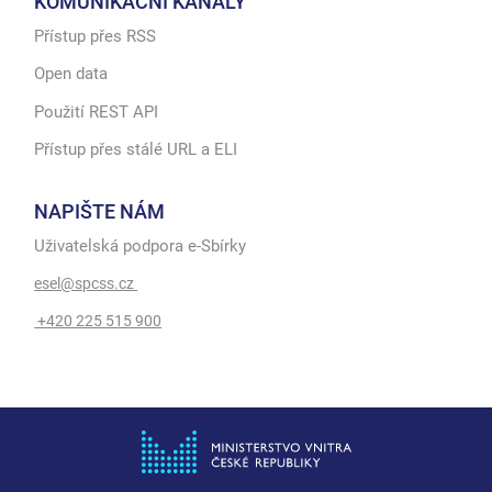
KOMUNIKAČNÍ KANÁLY
Přístup přes RSS
Open data
Použití REST API
Přístup přes stálé URL a ELI
NAPIŠTE NÁM
Uživatelská podpora e-Sbírky
esel@spcss.cz
+420 225 515 900