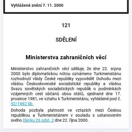
Vyhlášené znění
7. 11. 2000
121
SDĚLENÍ
Ministerstva zahraničních věcí
Ministerstvo zahraničních věcí sděluje, že dne 22. srpna
2000 bylo diplomatickou nótou oznámeno Turkmenistánu
rozhodnutí vlády České republiky vypovědět Dohodu mezi
vládou Československé socialistické republiky a vládou
Svazu sovětských socialistických republik o podmínkách
vzájemných cest občanů obou států, sjednané dne 17.
prosince 1981, ve vztahu k Turkmenistánu, vyhlášené pod č.
92/1982 Sb.
Dohoda pozbyla platnosti ve vztazích mezi Českou
republikou a Turkmenistánem v souladu s ustanovením
svého
článku 26 odst. 2
dne 22. října 2000.